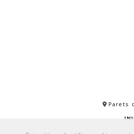
Parets 
IN