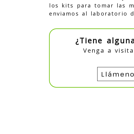
los kits para tomar las m
enviamos al laboratorio d
¿Tiene algun
Venga a visit
Llámen