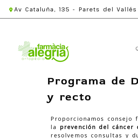
Av Cataluña, 135 -
Parets del Vallés
Programa de D
y recto
Proporcionamos consejo 
la
prevención del cáncer 
resolvemos consultas y du